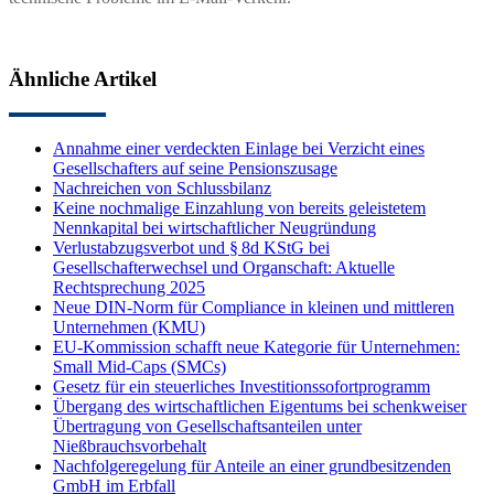
Ähnliche Artikel
Annahme einer verdeckten Einlage bei Verzicht eines
Gesellschafters auf seine Pensionszusage
Nachreichen von Schlussbilanz
Keine nochmalige Einzahlung von bereits geleistetem
Nennkapital bei wirtschaftlicher Neugründung
Verlustabzugsverbot und § 8d KStG bei
Gesellschafterwechsel und Organschaft: Aktuelle
Rechtsprechung 2025
Neue DIN-Norm für Compliance in kleinen und mittleren
Unternehmen (KMU)
EU-Kommission schafft neue Kategorie für Unternehmen:
Small Mid-Caps (SMCs)
Gesetz für ein steuerliches Investitionssofortprogramm
Übergang des wirtschaftlichen Eigentums bei schenkweiser
Übertragung von Gesellschaftsanteilen unter
Nießbrauchsvorbehalt
Nachfolgeregelung für Anteile an einer grundbesitzenden
GmbH im Erbfall