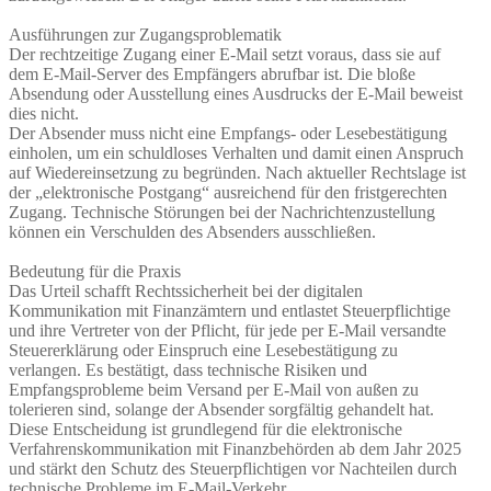
Ausführungen zur Zugangsproblematik
Der rechtzeitige Zugang einer E-Mail setzt voraus, dass sie auf
dem E-Mail-Server des Empfängers abrufbar ist. Die bloße
Absendung oder Ausstellung eines Ausdrucks der E-Mail beweist
dies nicht.
Der Absender muss nicht eine Empfangs- oder Lesebestätigung
einholen, um ein schuldloses Verhalten und damit einen Anspruch
auf Wiedereinsetzung zu begründen. Nach aktueller Rechtslage ist
der „elektronische Postgang“ ausreichend für den fristgerechten
Zugang. Technische Störungen bei der Nachrichtenzustellung
können ein Verschulden des Absenders ausschließen.
Bedeutung für die Praxis
Das Urteil schafft Rechtssicherheit bei der digitalen
Kommunikation mit Finanzämtern und entlastet Steuerpflichtige
und ihre Vertreter von der Pflicht, für jede per E-Mail versandte
Steuererklärung oder Einspruch eine Lesebestätigung zu
verlangen. Es bestätigt, dass technische Risiken und
Empfangsprobleme beim Versand per E-Mail von außen zu
tolerieren sind, solange der Absender sorgfältig gehandelt hat.
Diese Entscheidung ist grundlegend für die elektronische
Verfahrenskommunikation mit Finanzbehörden ab dem Jahr 2025
und stärkt den Schutz des Steuerpflichtigen vor Nachteilen durch
technische Probleme im E-Mail-Verkehr.