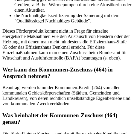
Geräten, z. B. bei Wärmepumpen durch eine Akustikerin oder
einen Akustiker.
die Nachhaltigkeitszertifizierung der Sanierung mit dem
"Qualitätssiegel Nachhaltiges Gebäude".
Dieses Förderprodukt kommt nicht in Frage für einzelne
energetische Maßnahmen wie den Austausch von Fenstern oder der
Heizung, mit denen man nicht mindestens die Effizienzhaus-Stufe
85 oder das Effizienzhaus Denkmal erreicht. Für diese
Einzelmaßnahmen kann man einen Zuschuss beim Bundesamt für
Wirtschaft und Ausfuhrkontrolle (BAFA) beantragen (s. oben).
Wer kann den Kommunen-Zuschuss (464) in
Anspruch nehmen?
Beantragt werden kann der Kommunen-Kredit (264) von allen
kommunalen Gebietskörperschaften (Städten, Gemeinden und
Landkreisen), von deren rechtlich unselbständige Eigenbetriebe und
von kommunalen Zweckverbänden.
Was beinhaltet der Kommunen-Zuschuss (464)
genau?
Die förderfähigen Kosten – und damit Ihr maximaler Kreditbetrag