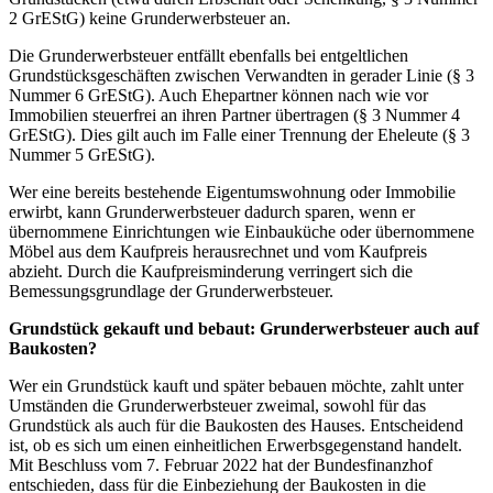
2 GrEStG) keine Grunderwerbsteuer an.
Die Grunderwerbsteuer entfällt ebenfalls bei entgeltlichen
Grundstücksgeschäften zwischen Verwandten in gerader Linie (§ 3
Nummer 6 GrEStG). Auch Ehepartner können nach wie vor
Immobilien steuerfrei an ihren Partner übertragen (§ 3 Nummer 4
GrEStG). Dies gilt auch im Falle einer Trennung der Eheleute (§ 3
Nummer 5 GrEStG).
Wer eine bereits bestehende Eigentumswohnung oder Immobilie
erwirbt, kann Grunderwerbsteuer dadurch sparen, wenn er
übernommene Einrichtungen wie Einbauküche oder übernommene
Möbel aus dem Kaufpreis herausrechnet und vom Kaufpreis
abzieht. Durch die Kaufpreisminderung verringert sich die
Bemessungsgrundlage der Grunderwerbsteuer.
Grundstück gekauft und bebaut: Grunderwerbsteuer auch auf
Baukosten?
Wer ein Grundstück kauft und später bebauen möchte, zahlt unter
Umständen die Grunderwerbsteuer zweimal, sowohl für das
Grundstück als auch für die Baukosten des Hauses. Entscheidend
ist, ob es sich um einen einheitlichen Erwerbsgegenstand handelt.
Mit Beschluss vom 7. Februar 2022 hat der Bundesfinanzhof
entschieden, dass für die Einbeziehung der Baukosten in die