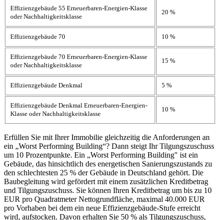
Effizienzgebäude 55 Erneuerbaren-Energien-Klasse
20 %
oder Nachhaltigkeitsklasse
Effizienzgebäude 70
10 %
Effizienzgebäude 70 Erneuerbaren-Energien-Klasse
15 %
oder Nachhaltigkeitsklasse
Effizienzgebäude Denkmal
5 %
Effizienzgebäude Denkmal Erneuerbaren-Energien-
10 %
Klasse oder Nachhaltigkeitsklasse
Erfüllen Sie mit Ihrer Immobilie gleichzeitig die Anforderungen an
ein „Worst Performing Building“? Dann steigt Ihr Tilgungszuschuss
um 10 Prozentpunkte. Ein „Worst Performing Building" ist ein
Gebäude, das hinsichtlich des energetischen Sanierungszustands zu
den schlechtesten 25 % der Gebäude in Deutschland gehört. Die
Baubegleitung wird gefördert mit einem zusätzlichen Kreditbetrag
und Tilgungszuschuss. Sie können Ihren Kreditbetrag um bis zu 10
EUR pro Quadratmeter Nettogrundfläche, maximal 40.000 EUR
pro Vorhaben bei dem ein neue Effizienzgebäude-Stufe erreicht
wird, aufstocken. Davon erhalten Sie 50 % als Tilgungszuschuss,