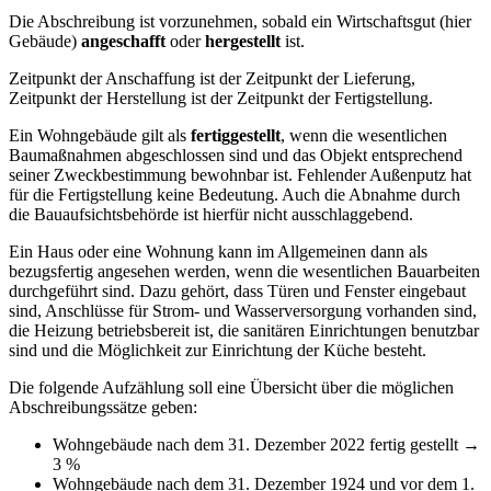
Die Abschreibung ist vorzunehmen, sobald ein Wirtschaftsgut (hier
Gebäude)
angeschafft
oder
hergestellt
ist.
Zeitpunkt der Anschaffung ist der Zeitpunkt der Lieferung,
Zeitpunkt der Herstellung ist der Zeitpunkt der Fertigstellung.
Ein Wohngebäude gilt als
fertiggestellt
, wenn die wesentlichen
Baumaßnahmen abgeschlossen sind und das Objekt entsprechend
seiner Zweckbestimmung bewohnbar ist. Fehlender Außenputz hat
für die Fertigstellung keine Bedeutung. Auch die Abnahme durch
die Bauaufsichtsbehörde ist hierfür nicht ausschlaggebend.
Ein Haus oder eine Wohnung kann im Allgemeinen dann als
bezugsfertig angesehen werden, wenn die wesentlichen Bauarbeiten
durchgeführt sind. Dazu gehört, dass Türen und Fenster eingebaut
sind, Anschlüsse für Strom- und Wasserversorgung vorhanden sind,
die Heizung betriebsbereit ist, die sanitären Einrichtungen benutzbar
sind und die Möglichkeit zur Einrichtung der Küche besteht.
Die folgende Aufzählung soll eine Übersicht über die möglichen
Abschreibungssätze geben:
Wohngebäude nach dem 31. Dezember 2022 fertig gestellt →
3 %
Wohngebäude nach dem 31. Dezember 1924 und vor dem 1.