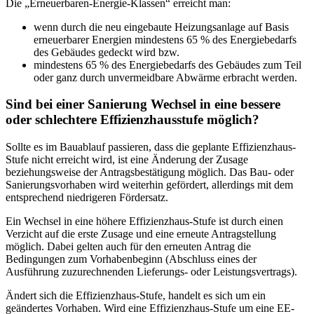
Die „Erneuerbaren-Energie-Klassen“ erreicht man:
wenn durch die neu eingebaute Heizungsanlage auf Basis
erneuerbarer Energien mindestens 65 % des Energiebedarfs
des Gebäudes gedeckt wird bzw.
mindestens 65 % des Energiebedarfs des Gebäudes zum Teil
oder ganz durch unvermeidbare Abwärme erbracht werden.
Sind bei einer Sanierung Wechsel in eine bessere
oder schlechtere Effizienzhausstufe möglich?
Sollte es im Bauablauf passieren, dass die geplante Effizienzhaus-
Stufe nicht erreicht wird, ist eine Änderung der Zusage
beziehungsweise der Antragsbestätigung möglich. Das Bau- oder
Sanierungsvorhaben wird weiterhin gefördert, allerdings mit dem
entsprechend niedrigeren Fördersatz.
Ein Wechsel in eine höhere Effizienzhaus-Stufe ist durch einen
Verzicht auf die erste Zusage und eine erneute Antragstellung
möglich. Dabei gelten auch für den erneuten Antrag die
Bedingungen zum Vorhabenbeginn (Abschluss eines der
Ausführung zuzurechnenden Lieferungs- oder Leistungsvertrags).
Ändert sich die Effizienzhaus-Stufe, handelt es sich um ein
geändertes Vorhaben. Wird eine Effizienzhaus-Stufe um eine EE-