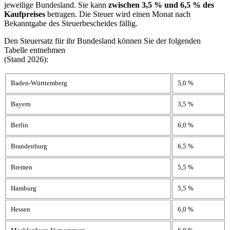
jeweilige Bundesland. Sie kann
zwischen 3,5 % und 6,5 % des
Kaufpreises
betragen. Die Steuer wird einen Monat nach
Bekanntgabe des Steuerbescheides fällig.
Den Steuersatz für ihr Bundesland können Sie der folgenden
Tabelle entnehmen
(Stand 2026):
Baden-Württemberg
5,0 %
Bayern
3,5 %
Berlin
6,0 %
Brandenburg
6,5 %
Bremen
5,5 %
Hamburg
5,5 %
Hessen
6,0 %