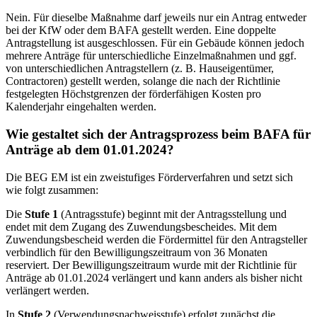
Nein. Für dieselbe Maßnahme darf jeweils nur ein Antrag entweder
bei der KfW oder dem BAFA gestellt werden. Eine doppelte
Antragstellung ist ausgeschlossen. Für ein Gebäude können jedoch
mehrere Anträge für unterschiedliche Einzelmaßnahmen und ggf.
von unterschiedlichen Antragstellern (z. B. Hauseigentümer,
Contractoren) gestellt werden, solange die nach der Richtlinie
festgelegten Höchstgrenzen der förderfähigen Kosten pro
Kalenderjahr eingehalten werden.
Wie gestaltet sich der Antragsprozess beim BAFA für
Anträge ab dem 01.01.2024?
Die BEG EM ist ein zweistufiges Förderverfahren und setzt sich
wie folgt zusammen:
Die
Stufe 1
(Antragsstufe) beginnt mit der Antragsstellung und
endet mit dem Zugang des Zuwendungsbescheides. Mit dem
Zuwendungsbescheid werden die Fördermittel für den Antragsteller
verbindlich für den Bewilligungszeitraum von 36 Monaten
reserviert. Der Bewilligungszeitraum wurde mit der Richtlinie für
Anträge ab 01.01.2024 verlängert und kann anders als bisher nicht
verlängert werden.
In
Stufe 2
(Verwendungsnachweisstufe) erfolgt zunächst die