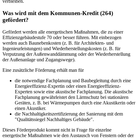
verbleiben.
Was wird mit dem Kommunen-Kredit (264)
gefördert?
Gefördert werden alle energetischen Maßnahmen, die zu einer
Effizienzgebäudestufe 70 oder besser führen. Mit einbezogen
werden auch Baunebenkosten (z. B. für Architekten- und
Ingenieurleistungen) und Wiederherstellungskosten (z. B. für
Verputzung der Außenwanddämmung oder der Wiederherstellung
der Außenanlage und Zugangswege).
Eine zusätzliche Förderung erhält man für
die notwendige Fachplanung und Baubegleitung durch eine
Energieeffizienz-Expertin oder einen Energieeffizienz-
Experten sowie eine akustische Fachplanung. Die akustische
Fachplanung gewährleistet den Lärmschutz bei stationären
Geräten, z. B. bei Wärmepumpen durch eine Akustikerin oder
einen Akustiker.
die Nachhaltigkeitszertifizierung der Sanierung mit dem
"Qualitätssiegel Nachhaltiges Gebäude".
Dieses Förderprodukt kommt nicht in Frage für einzelne
energetische Maßnahmen wie den Austausch von Fenstern oder der