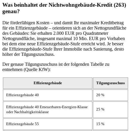
Was beinhaltet der Nichtwohngebäude-Kredit (263)
genau?
Die förderfähigen Kosten – und damit Ihr maximaler Kreditbetrag
für ein Effizienzgebäude – orientieren sich an der Nettogrundfläche
des Gebäudes: Sie erhalten 2.000 EUR pro Quadratmeter
Nettogrundfläche, insgesamt maximal 10 Mio. EUR pro Vorhaben
bei dem eine neue Effizienzgebäude-Stufe erreicht wird. Je besser
die Effizienzgebäude-Stufe Ihrer Immobilie nach Sanierung, desto
höher der Tilgungszuschuss.
Der genaue Tilgungszuschuss ist der folgenden Tabelle zu
entnehmen (Quelle KfW):
Effizienzgebäude
Tilgungszuschuss
Effizienzgebäude 40
20 %
Effizienzgebäude 40 Erneuerbaren-Energien-Klasse
25 %
oder Nachhaltigkeitsklasse
Effizienzgebäude 55
15 %