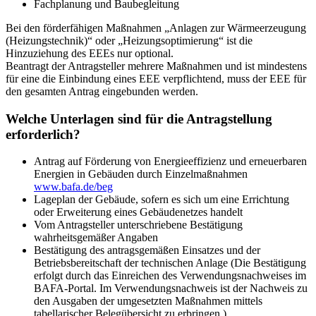
Fachplanung und Baubegleitung
Bei den förderfähigen Maßnahmen „Anlagen zur Wärmeerzeugung
(Heizungstechnik)“ oder „Heizungsoptimierung“ ist die
Hinzuziehung des EEEs nur optional.
Beantragt der Antragsteller mehrere Maßnahmen und ist mindestens
für eine die Einbindung eines EEE verpflichtend, muss der EEE für
den gesamten Antrag eingebunden werden.
Welche Unterlagen sind für die Antragstellung
erforderlich?
Antrag auf Förderung von Energieeffizienz und erneuerbaren
Energien in Gebäuden durch Einzelmaßnahmen
www.bafa.de/beg
Lageplan der Gebäude, sofern es sich um eine Errichtung
oder Erweiterung eines Gebäudenetzes handelt
Vom Antragsteller unterschriebene Bestätigung
wahrheitsgemäßer Angaben
Bestätigung des antragsgemäßen Einsatzes und der
Betriebsbereitschaft der technischen Anlage (Die Bestätigung
erfolgt durch das Einreichen des Verwendungsnachweises im
BAFA-Portal. Im Verwendungsnachweis ist der Nachweis zu
den Ausgaben der umgesetzten Maßnahmen mittels
tabellarischer Belegübersicht zu erbringen.)