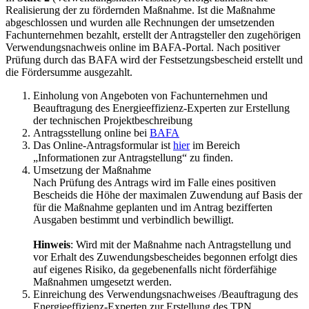
Realisierung der zu fördernden Maßnahme. Ist die Maßnahme
abgeschlossen und wurden alle Rechnungen der umsetzenden
Fachunternehmen bezahlt, erstellt der Antragsteller den zugehörigen
Verwendungsnachweis online im BAFA-Portal. Nach positiver
Prüfung durch das BAFA wird der Festsetzungsbescheid erstellt und
die Fördersumme ausgezahlt.
Einholung von Angeboten von Fachunternehmen und
Beauftragung des Energieeffizienz-Experten zur Erstellung
der technischen Projektbeschreibung
Antragsstellung online bei
BAFA
Das Online-Antragsformular ist
hier
im Bereich
„Informationen zur Antragstellung“ zu finden.
Umsetzung der Maßnahme
Nach Prüfung des Antrags wird im Falle eines positiven
Bescheids die Höhe der maximalen Zuwendung auf Basis der
für die Maßnahme geplanten und im Antrag bezifferten
Ausgaben bestimmt und verbindlich bewilligt.
Hinweis
: Wird mit der Maßnahme nach Antragstellung und
vor Erhalt des Zuwendungsbescheides begonnen erfolgt dies
auf eigenes Risiko, da gegebenenfalls nicht förderfähige
Maßnahmen umgesetzt werden.
Einreichung des Verwendungsnachweises /Beauftragung des
Energieeffizienz-Experten zur Erstellung des TPN