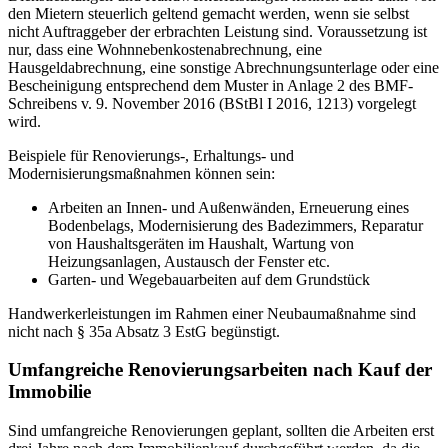
den Mietern steuerlich geltend gemacht werden, wenn sie selbst
nicht Auftraggeber der erbrachten Leistung sind. Voraussetzung ist
nur, dass eine Wohnnebenkostenabrechnung, eine
Hausgeldabrechnung, eine sonstige Abrechnungsunterlage oder eine
Bescheinigung entsprechend dem Muster in Anlage 2 des BMF-
Schreibens v. 9. November 2016 (BStBl I 2016, 1213) vorgelegt
wird.
Beispiele für Renovierungs-, Erhaltungs- und
Modernisierungsmaßnahmen können sein:
Arbeiten an Innen- und Außenwänden, Erneuerung eines
Bodenbelags, Modernisierung des Badezimmers, Reparatur
von Haushaltsgeräten im Haushalt, Wartung von
Heizungsanlagen, Austausch der Fenster etc.
Garten- und Wegebauarbeiten auf dem Grundstück
Handwerkerleistungen im Rahmen einer Neubaumaßnahme sind
nicht nach § 35a Absatz 3 EstG begünstigt.
Umfangreiche Renovierungsarbeiten nach Kauf der
Immobilie
Sind umfangreiche Renovierungen geplant, sollten die Arbeiten erst