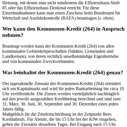
Heizung, mit denen man nicht mindestens die Effizienzhaus-Stufe
85 oder das Effizienzhaus Denkmal erreicht. Für diese
Einzelmaßnahmen kann man einen Zuschuss beim Bundesamt für
Wirtschaft und Ausfuhrkontrolle (BAFA) beantragen (s. oben).
Wer kann den Kommunen-Kredit (264) in Anspruch
nehmen?
Beantragt werden kann der Kommunen-Kredit (264) von allen
kommunalen Gebietskörperschaften (Städten, Gemeinden und
Landkreisen), von deren rechtlich unselbstständige Eigenbetriebe
und von kommunalen Zweckverbänden.
Was beinhaltet der Kommunen-Kredit (264) genau?
Der tagesaktuelle Zinssatz des Kommunen-Kredits (264) orientiert
sich am Kapitalmarkt und wird für jeden Bankarbeitstag bis circa 10
Uhr veröffentlicht. Die Zinsen werden vierteljährlich nachträglich
auf den jeweils ausgezahlten Kreditbetrag berechnet und sind zum
31. März, 30. Juni, 30. September und 30. Dezember eines jeden
Jahres fällig.
Maßgeblich für die Zinsfestschreibung ist der Zeitpunkt Ihres
Kreditabrufs. Für Abrufe, die bis 15 Uhr bei der KfW eingehen,
gelten die Zinssätze desselben Tages. Bei Eingang nach 15 Uhr