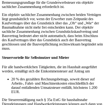
Bemessungsgrundlage für die Grunderwerbsteuer ein objektiv
sachlicher Zusammenhang erforderlich ist.
Ein objektiv sachlicher Zusammenhang zwischen beiden Verträgen
liegt grundsätzlich vor, wenn der Erwerber zum Zeitpunkt des
Kaufvertrages über das Grundstück über das „Ob“ und „Wie“ der
Baumaßnahme nicht mehr frei entscheiden kann. Der objektiv
sachliche Zusammenhang zwischen Grundstückskaufvertrag und
Bauvertrag bedeutet aber nicht automatisch, dass beim Abschluss
des Kaufvertrages über das Grundstück auch der Bauvertrag
geschlossen und die Bauverpflichtung rechtswirksam begründet sein
muss.
Steuervorteile für Selbstnutzer und Mieter
Für alle handwerklichen Tätigkeiten, die im Haushalt ausgeführt
werden, ermäßigt sich die Einkommensteuer auf Antrag um
20 % des gezahlten Rechnungsbetrags, soweit dieser auf
Arbeits-, Fahrt- und Maschinenkosten einschließlich der
darauf entfallenden Umsatzsteuer entfällt, höchstens 1.200
EUR.
Die Steuerermäßigung nach § 35a EstG für haushaltsnahe
Dienstleistungen und Handwerkerleistungen können auch dann von