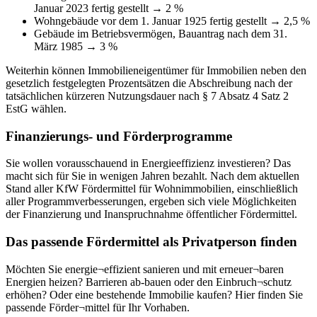
Januar 2023 fertig gestellt → 2 %
Wohngebäude vor dem 1. Januar 1925 fertig gestellt → 2,5 %
Gebäude im Betriebsvermögen, Bauantrag nach dem 31.
März 1985 → 3 %
Weiterhin können Immobilieneigentümer für Immobilien neben den
gesetzlich festgelegten Prozentsätzen die Abschreibung nach der
tatsächlichen kürzeren Nutzungsdauer nach § 7 Absatz 4 Satz 2
EstG wählen.
Finanzierungs- und Förder­programme
Sie wollen vorausschauend in Energieeffizienz investieren? Das
macht sich für Sie in wenigen Jahren bezahlt. Nach dem aktuellen
Stand aller KfW Fördermittel für Wohnimmobilien, einschließlich
aller Programmverbesserungen, ergeben sich viele Möglichkeiten
der Finanzierung und Inanspruchnahme öffentlicher Fördermittel.
Das passende Fördermittel als Privatperson finden
Möchten Sie energie¬effizient sanieren und mit erneuer¬baren
Energien heizen? Barrieren ab-bauen oder den Einbruch¬schutz
erhöhen? Oder eine bestehende Immobilie kaufen? Hier finden Sie
passende Förder¬mittel für Ihr Vorhaben.