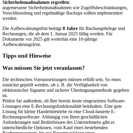
Sicherheitsmaßnahmen ergreifen
:
angemessene Sicherheitsmaßnahmen wie Zugriffsbeschränkungen,
Verschlüsselung und regelmäßige Backups sollten implementiert
werden.
Die Aufbewahrungsfrist beträgt
8 Jahre
für Buchungsbelege und
Rechnungen, die ab dem 1. Januar 2025 fällig werden. Für
Dokumente vor 2025 gilt weiterhin eine 10-jährige
Aufbewahrungsfrist.
Tipps und Hinweise
Was müssen Sie jetzt veranlassen?
Die technischen Vorraussetzungen müssen erfüllt sein. So muss
zunächst geprüft werden, ob z. B. die Verfügbarkeit von
elektronischer Signatur und sicherer Übertragungsmethode gegeben
ist.
Prüfen Sie außerdem, ob Ihre bereits heute eingesetzten Software-
Lösungen eine E-Rechnungsfunktionalität beinhalten. Eine gute
Lösung für kleine Handelsbetriebe ist eine Cloud-basierte E-
Rechnungssoftware. Abhängig von Ihren geschäftlichen
Anforderungen und Bedürfnissen des Unternehmens gibt es
unterschiedliche Optionen, vom Kauf eines bestehenden
Rechnungssystems bis zur Neuentwicklung einer