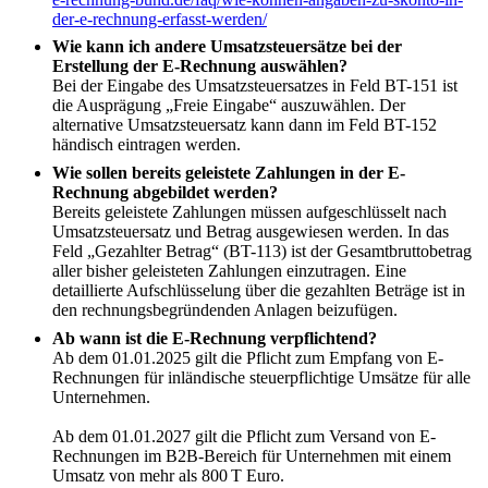
der-e-rechnung-erfasst-werden/
Wie kann ich andere Umsatzsteuersätze bei der
Erstellung der E-Rechnung auswählen?
Bei der Eingabe des Umsatzsteuersatzes in Feld BT-151 ist
die Ausprägung „Freie Eingabe“ auszuwählen. Der
alternative Umsatzsteuersatz kann dann im Feld BT-152
händisch eintragen werden.
Wie sollen bereits geleistete Zahlungen in der E-
Rechnung abgebildet werden?
Bereits geleistete Zahlungen müssen aufgeschlüsselt nach
Umsatzsteuersatz und Betrag ausgewiesen werden. In das
Feld „Gezahlter Betrag“ (BT-113) ist der Gesamtbruttobetrag
aller bisher geleisteten Zahlungen einzutragen. Eine
detaillierte Aufschlüsselung über die gezahlten Beträge ist in
den rechnungsbegründenden Anlagen beizufügen.
Ab wann ist die E-Rechnung verpflichtend?
Ab dem 01.01.2025 gilt die Pflicht zum Empfang von E-
Rechnungen für inländische steuerpflichtige Umsätze für alle
Unternehmen.
Ab dem 01.01.2027 gilt die Pflicht zum Versand von E-
Rechnungen im B2B-Bereich für Unternehmen mit einem
Umsatz von mehr als 800 T Euro.