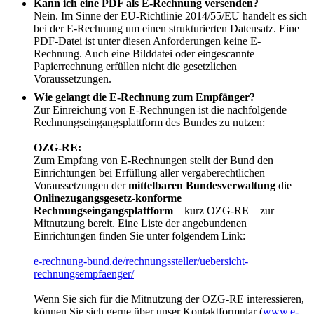
Kann ich eine PDF als E-Rechnung versenden?
Nein. Im Sinne der EU-Richtlinie 2014/55/EU handelt es sich
bei der E-Rechnung um einen strukturierten Datensatz. Eine
PDF-Datei ist unter diesen Anforderungen keine E-
Rechnung. Auch eine Bilddatei oder eingescannte
Papierrechnung erfüllen nicht die gesetzlichen
Voraussetzungen.
Wie gelangt die E-Rechnung zum Empfänger?
Zur Einreichung von E-Rechnungen ist die nachfolgende
Rechnungseingangsplattform des Bundes zu nutzen:
OZG-RE:
Zum Empfang von E-Rechnungen stellt der Bund den
Einrichtungen bei Erfüllung aller vergaberechtlichen
Voraussetzungen der
mittelbaren Bundesverwaltung
die
Onlinezugangsgesetz-konforme
Rechnungseingangsplattform
– kurz OZG-RE – zur
Mitnutzung bereit. Eine Liste der angebundenen
Einrichtungen finden Sie unter folgendem Link:
e-rechnung-bund.de/rechnungssteller/uebersicht-
rechnungsempfaenger/
Wenn Sie sich für die Mitnutzung der OZG-RE interessieren,
können Sie sich gerne über unser Kontaktformular (
www.e-