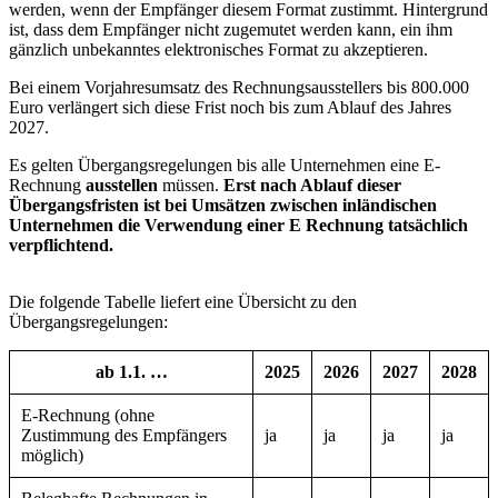
werden, wenn der Empfänger diesem Format zustimmt. Hintergrund
ist, dass dem Empfänger nicht zugemutet werden kann, ein ihm
gänzlich unbekanntes elektronisches Format zu akzeptieren.
Bei einem Vorjahresumsatz des Rechnungsausstellers bis 800.000
Euro verlängert sich diese Frist noch bis zum Ablauf des Jahres
2027.
Es gelten Übergangsregelungen bis alle Unternehmen eine E-
Rechnung
ausstellen
müssen.
Erst nach Ablauf dieser
Übergangsfristen ist bei Umsätzen zwischen inländischen
Unternehmen die Verwendung einer E Rechnung tatsächlich
verpflichtend.
Die folgende Tabelle liefert eine Übersicht zu den
Übergangsregelungen:
ab 1.1. …
2025
2026
2027
2028
E-Rechnung (ohne
Zustimmung des Empfängers
ja
ja
ja
ja
möglich)