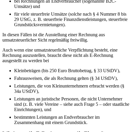
bei Rechnungen an Endverbraucher (sogenannte B2C-
Umsätze) und
für viele steuerfreie Umsätze (solche nach § 4 Nummer 8 bis
29 UStG, z. B. steuerfreie Finanzdienstleistungen, steuerfreie
Grundstücksvermietungen).
In diesen Fällen ist die Ausstellung einer Rechnung aus
umsatzsteuerlicher Sicht regelmäßig freiwillig.
Auch wenn eine umsatzsteuerliche Verpflichtung besteht, eine
Rechnung auszustellen, braucht diese nicht als E-Rechnung
ausgestellt zu werden bei
Kleinbeträgen (bis 250 Euro Bruttobetrag, § 33 UStDV),
Fahrausweisen, die als Rechnung gelten (§ 34 UStDV),
Leistungen, die von Kleinunternehmern erbracht werden (§
34a UStDV),
Leistungen an juristische Personen, die nicht Unternehmer
sind (z. B. viele Vereine – siehe auch Frage 5 – oder staatliche
Einrichtungen), und
bestimmten Leistungen an Endverbraucher im
Zusammenhang mit einem Grundstück.