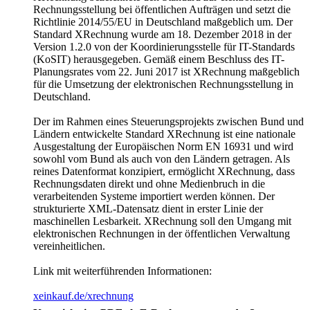
Rechnungsstellung bei öffentlichen Aufträgen und setzt die
Richtlinie 2014/55/EU in Deutschland maßgeblich um. Der
Standard XRechnung wurde am 18. Dezember 2018 in der
Version 1.2.0 von der Koordinierungsstelle für IT-Standards
(KoSIT) herausgegeben. Gemäß einem Beschluss des IT-
Planungsrates vom 22. Juni 2017 ist XRechnung maßgeblich
für die Umsetzung der elektronischen Rechnungsstellung in
Deutschland.
Der im Rahmen eines Steuerungsprojekts zwischen Bund und
Ländern entwickelte Standard XRechnung ist eine nationale
Ausgestaltung der Europäischen Norm EN 16931 und wird
sowohl vom Bund als auch von den Ländern getragen. Als
reines Datenformat konzipiert, ermöglicht XRechnung, dass
Rechnungsdaten direkt und ohne Medienbruch in die
verarbeitenden Systeme importiert werden können. Der
strukturierte XML-Datensatz dient in erster Linie der
maschinellen Lesbarkeit. XRechnung soll den Umgang mit
elektronischen Rechnungen in der öffentlichen Verwaltung
vereinheitlichen.
Link mit weiterführenden Informationen:
xeinkauf.de/xrechnung