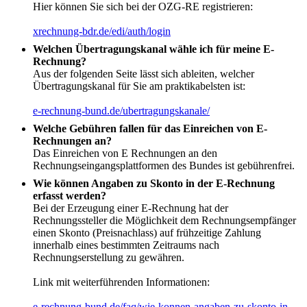
Hier können Sie sich bei der OZG-RE registrieren:
xrechnung-bdr.de/edi/auth/login
Welchen Übertragungskanal wähle ich für meine E-
Rechnung?
Aus der folgenden Seite lässt sich ableiten, welcher
Übertragungskanal für Sie am praktikabelsten ist:
e-rechnung-bund.de/ubertragungskanale/
Welche Gebühren fallen für das Einreichen von E-
Rechnungen an?
Das Einreichen von E Rechnungen an den
Rechnungseingangsplattformen des Bundes ist gebührenfrei.
Wie können Angaben zu Skonto in der E-Rechnung
erfasst werden?
Bei der Erzeugung einer E-Rechnung hat der
Rechnungssteller die Möglichkeit dem Rechnungsempfänger
einen Skonto (Preisnachlass) auf frühzeitige Zahlung
innerhalb eines bestimmten Zeitraums nach
Rechnungserstellung zu gewähren.
Link mit weiterführenden Informationen:
e-rechnung-bund.de/faq/wie-konnen-angaben-zu-skonto-in-