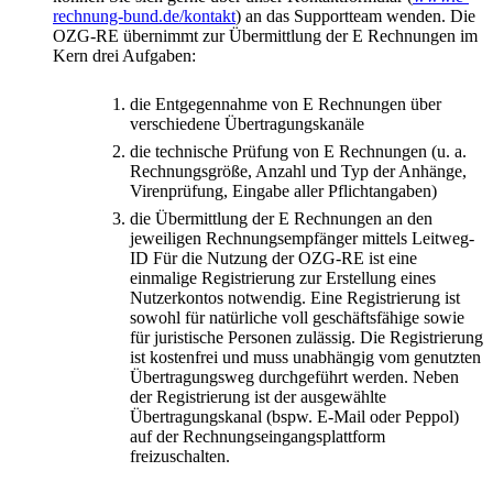
rechnung-bund.de/kontakt
) an das Supportteam wenden. Die
OZG-RE übernimmt zur Übermittlung der E Rechnungen im
Kern drei Aufgaben:
die Entgegennahme von E Rechnungen über
verschiedene Übertragungskanäle
die technische Prüfung von E Rechnungen (u. a.
Rechnungsgröße, Anzahl und Typ der Anhänge,
Virenprüfung, Eingabe aller Pflichtangaben)
die Übermittlung der E Rechnungen an den
jeweiligen Rechnungsempfänger mittels Leitweg-
ID Für die Nutzung der OZG-RE ist eine
einmalige Registrierung zur Erstellung eines
Nutzerkontos notwendig. Eine Registrierung ist
sowohl für natürliche voll geschäftsfähige sowie
für juristische Personen zulässig. Die Registrierung
ist kostenfrei und muss unabhängig vom genutzten
Übertragungsweg durchgeführt werden. Neben
der Registrierung ist der ausgewählte
Übertragungskanal (bspw. E-Mail oder Peppol)
auf der Rechnungseingangsplattform
freizuschalten.