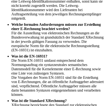
eine Leitweg-Identifikationsnummer enthalten, sonst kann sie
nicht korrekt zugestellt werden. Die Leitweg-
Identifikationsnummer wird den Lieferanten bei
Auftragserteilung von dem jeweiligen Rechnungsempfänger
mitgeteilt.
Welche formalen Anforderungen müssen zur Erstellung
einer E-Rechnung beachtet werden?
Für die Ausstellung von elektronischen Rechnungen an die
Bundesverwaltung ist grundsätzlich der Standard XRechnung
in der jeweils gültigen Fassung zu verwenden. Die
europäische Norm für die elektronische Rechnungsstellung
(EN-16931) ist einzuhalten.
Was ist die EN-16931?
Die Norm EN-16931 umfasst entsprechend dem
Normungsauftrag ein syntaxneutrales semantisches
Datenmodell für die Kernelemente einer E-Rechnung sowie
eine Liste von zulässigen Syntaxen.
Die Vorgaben der Norm EN-16931 sind für die Erstellung
von E-Rechnungen, die an öffentliche Auftraggeber adressiert
sind, verpflichtend. Öffentliche Auftraggeber müssen alle
darin benannten Syntaxen entgegennehmen und verarbeiten
können.
Was ist die Standard XRechnung?
XRechnung bezeichnete den Standard zur elektronischen