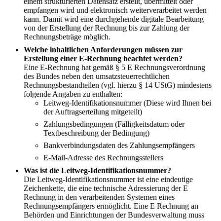
einem strukturierten Datensatz erstellt, übermittelt oder
empfangen wird und elektronisch weiterverarbeitet werden
kann. Damit wird eine durchgehende digitale Bearbeitung
von der Erstellung der Rechnung bis zur Zahlung der
Rechnungsbeträge möglich.
Welche inhaltlichen Anforderungen müssen zur
Erstellung einer E-Rechnung beachtet werden?
Eine E-Rechnung hat gemäß § 5 E Rechnungsverordnung
des Bundes neben den umsatzsteuerrechtlichen
Rechnungsbestandteilen (vgl. hierzu § 14 UStG) mindestens
folgende Angaben zu enthalten:
Leitweg-Identifikationsnummer (Diese wird Ihnen bei
der Auftragserteilung mitgeteilt)
Zahlungsbedingungen (Fälligkeitsdatum oder
Textbeschreibung der Bedingung)
Bankverbindungsdaten des Zahlungsempfängers
E-Mail-Adresse des Rechnungsstellers
Was ist die Leitweg-Identifikationsnummer?
Die Leitweg-Identifikationsnummer ist eine eindeutige
Zeichenkette, die eine technische Adressierung der E
Rechnung in den verarbeitenden Systemen eines
Rechnungsempfängers ermöglicht. Eine E Rechnung an
Behörden und Einrichtungen der Bundesverwaltung muss