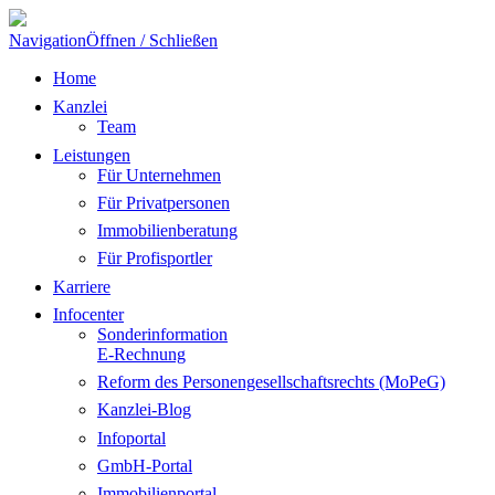
Navigation
Öffnen / Schließen
Home
Kanzlei
Team
Leistungen
Für Unternehmen
Für Privatpersonen
Immobilienberatung
Für Profisportler
Karriere
Infocenter
Sonderinformation
E-Rechnung
Reform des Personengesellschaftsrechts (MoPeG)
Kanzlei-Blog
Infoportal
GmbH-Portal
Immobilienportal