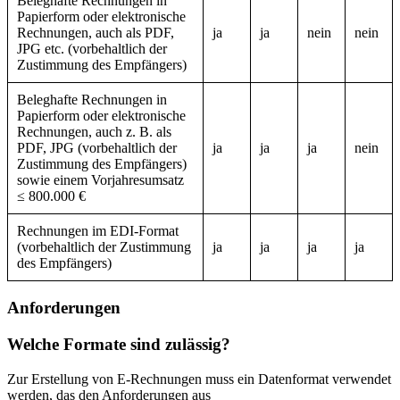
Beleghafte Rechnungen in
Papierform oder elektronische
Rechnungen, auch als PDF,
ja
ja
nein
nein
JPG etc. (vorbehaltlich der
Zustimmung des Empfängers)
Beleghafte Rechnungen in
Papierform oder elektronische
Rechnungen, auch z. B. als
PDF, JPG (vorbehaltlich der
ja
ja
ja
nein
Zustimmung des Empfängers)
sowie einem Vorjahresumsatz
≤ 800.000 €
Rechnungen im EDI-Format
(vorbehaltlich der Zustimmung
ja
ja
ja
ja
des Empfängers)
Anforderungen
Welche Formate sind zulässig?
Zur Erstellung von E-Rechnungen muss ein Datenformat verwendet
werden, das den Anforderungen aus