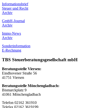
Informationsbrief
Steuer und Recht
Archiv
GmbH-Journal
Archiv
Immo-News
Archiv
Sonderinformation
E-Rechnung
TBS Steuerberatungsgesellschaft mbH
Beratungsstelle Viersen:
Eindhovener Straße 56
41751 Viersen
Beratungsstelle Mönchengladbach:
Bismarckplatz 9
41061 Mönchengladbach
Telefon 02162 361910
Telefax 02162 3619199